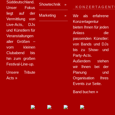
Süddeutschland.
Showtechnik
KONZERTAGENT
Unser Fokus
liegt auf der
Marketing
Wir als erfahrene
Vermittlung von
Konzertagentur
Live-Acts, DJs
bieten Ihnen für jeden
und Künstlern für
Anlass die
Veranstaltungen
passenden Künstler:
aller Größen –
von Bands und DJs
vom kleinen
bis zu Show- und
Clubabend bis
Party-Acts.
hin zum großen
Außerdem stehen
Festival-Line-up.
wir Ihnen bei der
Unsere Tribute
Planung und
Acts »
Organisation Ihres
Events zur Seite.
Band buchen »