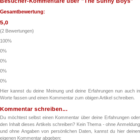
Besucher-Kommentare über "The Sunny Boys"
Gesamtbewertung:
5,0
(2 Bewertungen)
100
%
0
%
0
%
0
%
0
%
Hier kannst du deine Meinung und deine Erfahrungen nun auch in
Worte fassen und einen Kommentar zum obigen Artikel schreiben.
Kommentar schreiben...
Du möchtest selbst einen Kommentar über deine Erfahrungen oder
den Inhalt dieses Artikels schreiben? Kein Thema - ohne Anmeldung
und ohne Angaben von persönlichen Daten, kannst du hier deinen
eigenen Kommentar abgeben: