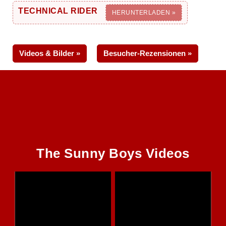
TECHNICAL RIDER
HERUNTERLADEN »
Videos & Bilder »
Besucher-Rezensionen »
The Sunny Boys Videos