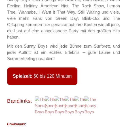
Feeling, Holiday, American Idiot, The Rock Show, Lemon
Tree, Wannabe, I Want It That Way, Still Waiting und viele,
viele mehr. Fans von Green Day, Blink-182 und The
Offspring kommen hier genauso auf ihre Kosten wie all jene,
die Lust auf eine ausgelassene Party mit den größten Hits
haben.
Mit den Sunny Boys wird jede Bühne zum Surfbrett, und
jeder Auftritt ist ein echtes Erlebnis – gute Laune und
Sommerfeeling garantiert!
Spielzeit:
60 bis 120 Minuten
Bandlinks:
Downloads: